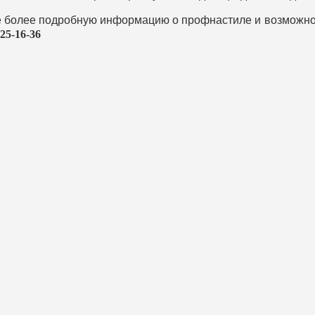
те более подробную информацию о профнастиле и возможн
425-16-36