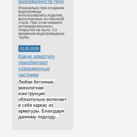
разновидности труб
Изначально при создании
водопровода
использовались изделия,
выполненные из обычной
стали. При этом никакого
антикоррозионного
покрытия не было. Со
временем водопроводные
трубы
22.05.2026
Какую арматуру
приобретают
современные
частники
Любая бетонная,
монолитная
конструкция
обязательно включает
в себя каркас из
арматуры. Благодаря
данному подходу...