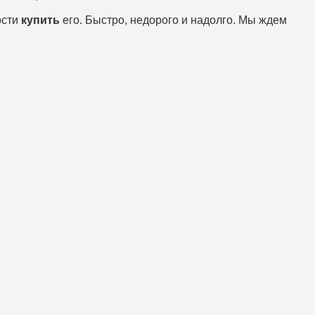
ости
купить
его. Быстро, недорого и надолго. Мы ждем