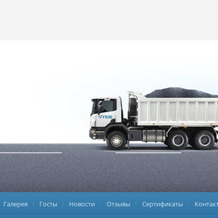
Галерея
Госты
Новости
Отзывы
Сертификаты
Контак