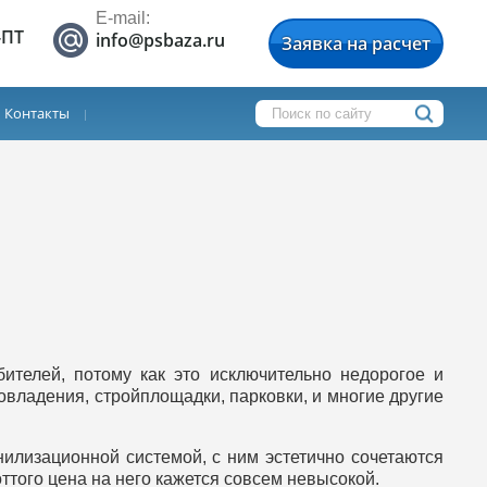
E-mail:
-ПТ
info@psbaza.ru
Заявка на расчет
Контакты
ителей, потому как это исключительно недорогое и
владения, стройплощадки, парковки, и многие другие
лизационной системой, с ним эстетично сочетаются
ттого цена на него кажется совсем невысокой.