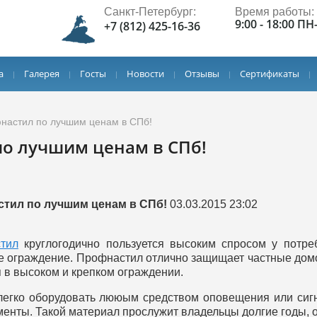
Санкт-Петербург:
Время работы:
9:00 - 18:00 ПН
+7 (812) 425-16-36
а
Галерея
Госты
Новости
Отзывы
Сертификаты
настил по лучшим ценам в СПб!
о лучшим ценам в СПб!
тил по лучшим ценам в СПб!
03.03.2015 23:02
тил
круглогодично пользуется высоким спросом у потреб
 ограждение. Профнастил отлично защищает частные домо
 в высоком и крепком ограждении.
егко оборудовать лююым средством оповещения или сигни
менты. Такой материал прослужит владельцы долгие годы, о